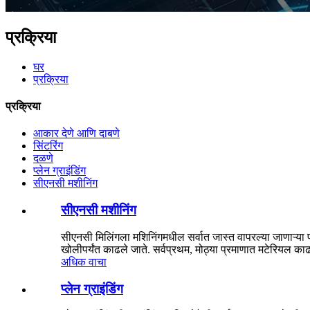
प्रक्रिया
घर
प्रक्रिया
प्रक्रिया
आकार देणे आणि दाबणे
सिंटरिंग
दळणे
प्लेन ग्राइंडिंग
सीएनसी मशीनिंग
सीएनसी मशीनिंग
सीएनसी मिलिंगला मशिनिंगमधील सर्वात जास्त वापरल्या जाणाऱ्या प
खोलीपर्यंत काढले जाते. सर्वप्रथम, मोठ्या प्रमाणात मटेरियल का
अधिक वाचा
प्लेन ग्राइंडिंग