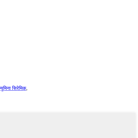
्युमिना सिरेमिक
,