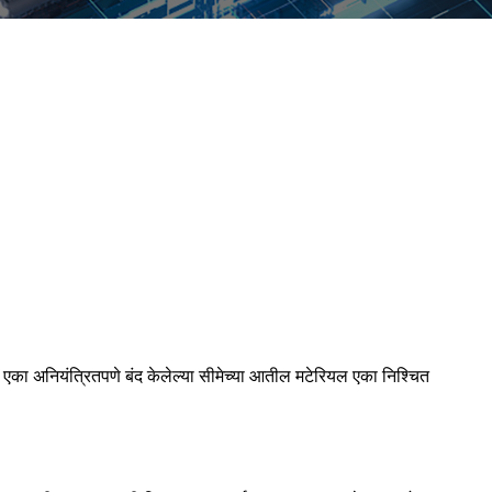
ील एका अनियंत्रितपणे बंद केलेल्या सीमेच्या आतील मटेरियल एका निश्चित