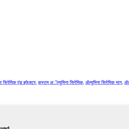
ना सिरेमिक एंड इफेक्टर
,
कस्टम अॅल्युमिना सिरेमिक
,
ॲल्युमिना सिरेमिक भाग
,
ॲल