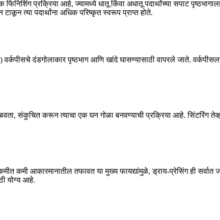
 ही एक फिनिशिंग प्रक्रिया आहे, ज्यामध्ये धातू किंवा अधातू पदार्थांच्या सपाट पृष
ाकून त्या पदार्थांना अधिक परिष्कृत स्वरूप प्राप्त होते.
त) वर्कपीसचे दंडगोलाकार पृष्ठभाग आणि खांदे घासण्यासाठी वापरले जाते. वर्कपीसला
वितळवता, संकुचित करून त्याचा एक घन गोळा बनवण्याची प्रक्रिया आहे. सिंटरिंग तेव्
धील कमीत कमी आकारमानातील तफावत या मुख्य फायद्यांमुळे, ड्राय-प्रेसिंग ही सर्व
ठी योग्य आहे.