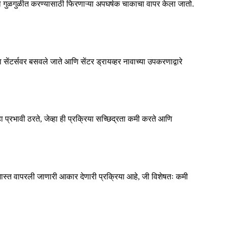
्ठभागाला गुळगुळीत करण्यासाठी फिरणाऱ्या अपघर्षक चाकाचा वापर केला जातो.
 सेंटर्सवर बसवले जाते आणि सेंटर ड्रायव्हर नावाच्या उपकरणाद्वारे
हा प्रभावी ठरते, जेव्हा ही प्रक्रिया सच्छिद्रता कमी करते आणि
ात जास्त वापरली जाणारी आकार देणारी प्रक्रिया आहे, जी विशेषतः कमी