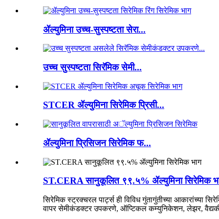
ॲल्युमिना उच्च-सुस्पष्टता सेरा...
उच्च सुस्पष्टता सिरॅमिक सेमी...
STCER ॲल्युमिना सिरेमिक प्रिसी...
ॲल्युमिना प्रिसिजन सिरेमिक फ...
ST.CERA सानुकूलित ९९.५% ॲल्युमिना सिरेमिक भ
सिरेमिक स्ट्रक्चरल पार्ट्स ही विविध गुंतागुंतीच्या आकारांच्या स
वापर सेमीकंडक्टर उपकरणे, ऑप्टिकल कम्युनिकेशन, लेझर, वैद्यकीय 