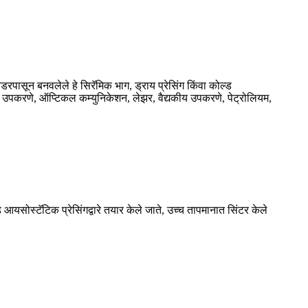
ावडरपासून बनवलेले हे सिरॅमिक भाग, ड्राय प्रेसिंग किंवा कोल्ड
र उपकरणे, ऑप्टिकल कम्युनिकेशन, लेझर, वैद्यकीय उपकरणे, पेट्रोलियम,
्ड आयसोस्टॅटिक प्रेसिंगद्वारे तयार केले जाते, उच्च तापमानात सिंटर केले