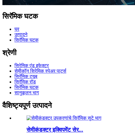
सिरॅमिक घटक
घर
उत्पादने
सिरॅमिक घटक
श्रेणी
सिरेमिक एंड इफेक्टर
सेमीकॉन सिरेमिक स्पेअर पार्ट्स
सिरॅमिक ट्यूब
सिरॅमिक रॉड
सिरॅमिक घटक
सानुकूलन भाग
वैशिष्ट्यपूर्ण उत्पादने
सेमीकंडक्टर इक्विपमेंट सेर...