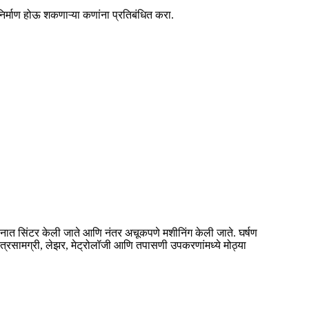
निर्माण होऊ शकणाऱ्या कणांना प्रतिबंधित करा.
ापमानात सिंटर केली जाते आणि नंतर अचूकपणे मशीनिंग केली जाते. घर्षण
ंत्रसामग्री, लेझर, मेट्रोलॉजी आणि तपासणी उपकरणांमध्ये मोठ्या