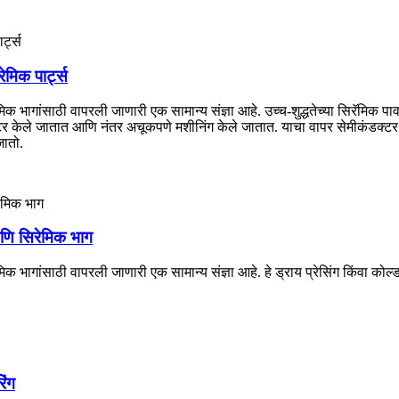
िक पार्ट्स
िरॅमिक भागांसाठी वापरली जाणारी एक सामान्य संज्ञा आहे. उच्च-शुद्धतेच्या सिरॅमिक प
सिंटर केले जातात आणि नंतर अचूकपणे मशीनिंग केले जातात. याचा वापर सेमीकंडक्ट
जातो.
णि सिरेमिक भाग
रेमिक भागांसाठी वापरली जाणारी एक सामान्य संज्ञा आहे. हे ड्राय प्रेसिंग किंवा कोल
िंग