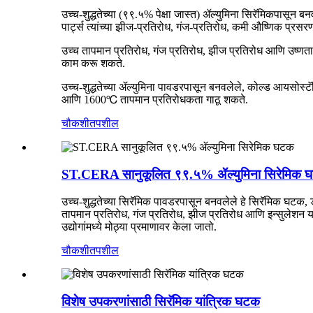
उच्च-शुद्धतेच्या (९९.५% पेक्षा जास्त) ॲल्युमिना सिरॅमिकपासून 
पार्ट्स त्यांच्या झीज-प्रतिरोध, गंज-प्रतिरोध, कमी औष्णिक प्र
उच्च तापमान प्रतिरोध, गंज प्रतिरोध, झीज प्रतिरोध आणि उष्णतारोध
काम करू शकते.
उच्च-शुद्धतेच्या ॲल्युमिना पावडरपासून बनवलेले, कोल्ड आयसोस्ट
आणि 1600℃ तापमान प्रतिरोधकता गाठू शकते.
चौकशी
तपशील
ST.CERA सानुकूलित ९९.५% ॲल्युमिना सिरेमिक 
उच्च-शुद्धतेच्या सिरॅमिक पावडरपासून बनवलेले हे सिरॅमिक घटक, 
तापमान प्रतिरोध, गंज प्रतिरोध, झीज प्रतिरोध आणि इन्सुलेशन यां
उद्योगांमध्ये मोठ्या प्रमाणावर केला जातो.
चौकशी
तपशील
विशेष उपकरणांसाठी सिरॅमिक यांत्रिक घटक