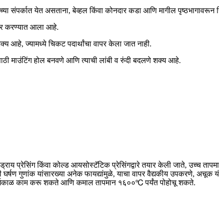
्मच्या संपर्कात येत असताना, बेव्हल किंवा कोनदार कडा आणि मागील पृष्ठभागावरून 
पर करण्यात आला आहे.
क्य आहे, ज्यामध्ये चिकट पदार्थांचा वापर केला जात नाही.
ाठी माउंटिंग होल बनवणे आणि त्याची लांबी व रुंदी बदलणे शक्य आहे.
 ड्राय प्रेसिंग किंवा कोल्ड आयसोस्टॅटिक प्रेसिंगद्वारे तयार केली जाते, उच्च त
्षण गुणांक यांसारख्या अनेक फायद्यांमुळे, याचा वापर वैद्यकीय उपकरणे, अचूक य
दीर्घकाळ काम करू शकते आणि कमाल तापमान १६००℃ पर्यंत पोहोचू शकते.