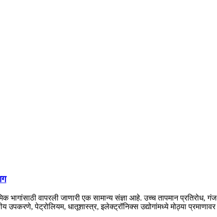
ाग
िरेमिक भागांसाठी वापरली जाणारी एक सामान्य संज्ञा आहे. उच्च तापमान प्रतिरोध, गंज
उपकरणे, पेट्रोलियम, धातूशास्त्र, इलेक्ट्रॉनिक्स उद्योगांमध्ये मोठ्या प्रमाणाव