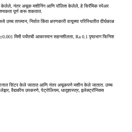
र केलेले, नंतर अचूक मशीनिंग आणि पॉलिश केलेले, हे सिरॅमिक स्पेअर
आवश्यकता पूर्ण करू शकतात.
े उच्च तापमान, निर्वात किंवा क्षरणकारी वायूच्या परिस्थितीत दीर्घकाळ
े, हे ±0.001 मिमी पर्यंतची आकारमान सहनशीलता, Ra 0.1 पृष्ठभाग फिनिश
 तापमानात सिंटर केले जातात आणि नंतर अचूकपणे मशीन केले जातात. उच्च
ेझर, वैद्यकीय उपकरणे, पेट्रोलियम, धातूशास्त्र, इलेक्ट्रॉनिक्स