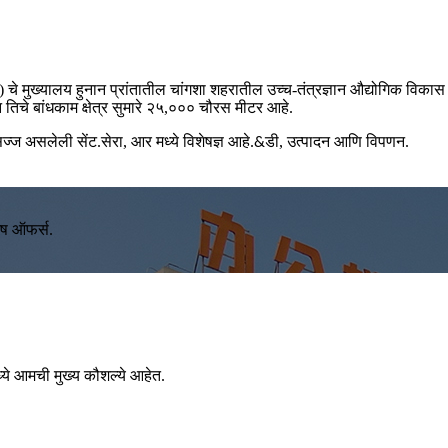
 चे मुख्यालय हुनान प्रांतातील चांगशा शहरातील उच्च-तंत्रज्ञान औद्योगिक विकास क्
न तिचे बांधकाम क्षेत्र सुमारे २५,००० चौरस मीटर आहे.
ज्ज असलेली सेंट.सेरा, आर मध्ये विशेषज्ञ आहे.
डी, उत्पादन आणि विपणन.
&
ेष ऑफर्स.
ये आमची मुख्य कौशल्ये आहेत.