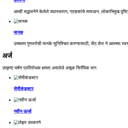
कल्पना
आम्ही सद्भावनेने केलेले व्यवस्थापन, ग्राहकांचे समाधान, लोकाभिमुख दृ
मानक
उच्चतम गुणवत्तेची मानके सुनिश्चित करण्यासाठी, सेंट.सेरा ने आमच्
अर्ज
उत्कृष्ट घर्षण प्रतिरोधक क्षमता असलेले अचूक सिरॅमिक भाग
सेमीकंडक्टर
नवीन ऊर्जा