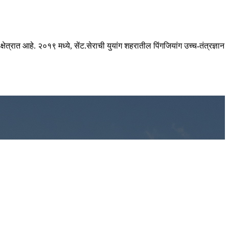
षेत्रात आहे. २०१९ मध्ये, सेंट.सेराची युयांग शहरातील पिंगजियांग उच्च-तंत्रज्ञान